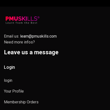
Master, contattala su Instagram:👉 @seleznevastudio
Email us:
learn@pmuskills.com
Need more infos?
Leave us a message
Login
login
Your Profile
Membership Orders